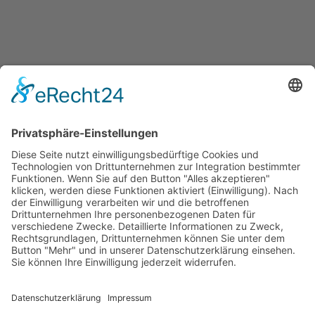
Jetzt teilen
Facebook
Twitter
LinkedIn
Pinterest
WhatsApp
Telegram
XING
Email