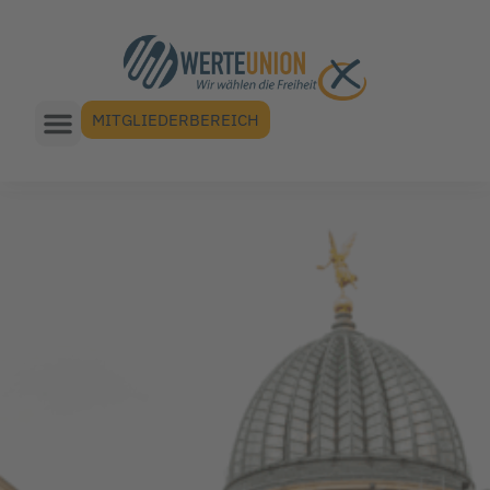
MITGLIEDERBEREICH