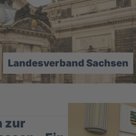
Landesverband Sachsen
 zur