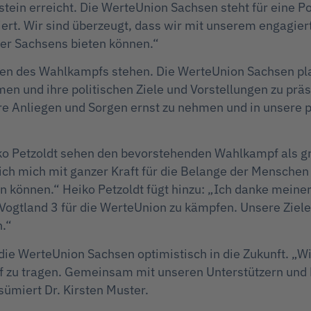
ein erreicht. Die WerteUnion Sachsen steht für eine Pol
tiert. Wir sind überzeugt, dass wir mit unserem engagie
ger Sachsens bieten können.“
 des Wahlkampfs stehen. Die WerteUnion Sachsen plan
 und ihre politischen Ziele und Vorstellungen zu präse
re Anliegen und Sorgen ernst zu nehmen und in unsere pol
ko Petzoldt sehen den bevorstehenden Wahlkampf als gr
ich mich mit ganzer Kraft für die Belange der Menschen 
 können.“ Heiko Petzoldt fügt hinzu: „Ich danke meiner 
Vogtland 3 für die WerteUnion zu kämpfen. Unsere Ziele
.“
 die WerteUnion Sachsen optimistisch in die Zukunft. „
pf zu tragen. Gemeinsam mit unseren Unterstützern und
sümiert Dr. Kirsten Muster.