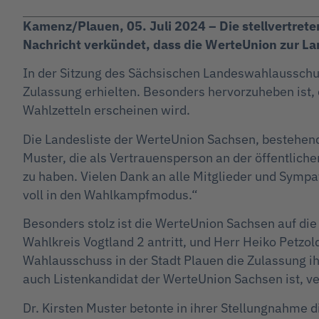
Kamenz/Plauen, 05. Juli 2024 – Die stellvertrete
Nachricht verkündet, dass die WerteUnion zur 
In der Sitzung des Sächsischen Landeswahlausschu
Zulassung erhielten. Besonders hervorzuheben ist, 
Wahlzetteln erscheinen wird.
Die Landesliste der WerteUnion Sachsen, bestehend
Muster, die als Vertrauensperson an der öffentlich
zu haben. Vielen Dank an alle Mitglieder und Sympat
voll in den Wahlkampfmodus.“
Besonders stolz ist die WerteUnion Sachsen auf die
Wahlkreis Vogtland 2 antritt, und Herr Heiko Petzo
Wahlausschuss in der Stadt Plauen die Zulassung ih
auch Listenkandidat der WerteUnion Sachsen ist, ve
Dr. Kirsten Muster betonte in ihrer Stellungnahme d