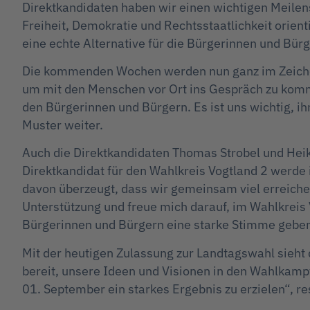
Direktkandidaten haben wir einen wichtigen Meilenst
Freiheit, Demokratie und Rechtsstaatlichkeit orien
eine echte Alternative für die Bürgerinnen und Bür
Die kommenden Wochen werden nun ganz im Zeichen
um mit den Menschen vor Ort ins Gespräch zu kommen
den Bürgerinnen und Bürgern. Es ist uns wichtig, ih
Muster weiter.
Auch die Direktkandidaten Thomas Strobel und Hei
Direktkandidat für den Wahlkreis Vogtland 2 werde 
davon überzeugt, dass wir gemeinsam viel erreichen
Unterstützung und freue mich darauf, im Wahlkreis 
Bürgerinnen und Bürgern eine starke Stimme geben
Mit der heutigen Zulassung zur Landtagswahl sieht
bereit, unsere Ideen und Visionen in den Wahlkam
01. September ein starkes Ergebnis zu erzielen“, re