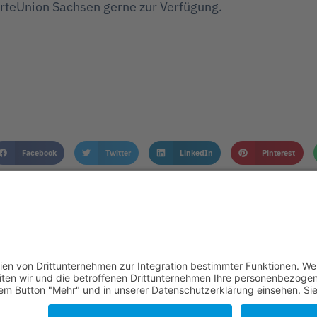
rteUnion Sachsen gerne zur Verfügung.
Facebook
Twitter
LinkedIn
Pinterest