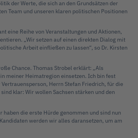
itik der Werte, die sich an den Grundsätzen der
rten Team und unseren klaren politischen Positionen
t eine Reihe von Veranstaltungen und Aktionen,
ntieren. „Wir setzen auf einen direkten Dialog mit
itische Arbeit einfließen zu lassen“, so Dr. Kirsten
oße Chance. Thomas Strobel erklärt: „Als
in meiner Heimatregion einsetzen. Ich bin fest
Vertrauensperson, Herrn Stefan Friedrich, für die
 sind klar: Wir wollen Sachsen stärken und den
Wir haben die erste Hürde genommen und sind nun
 Kandidaten werden wir alles daransetzen, um am