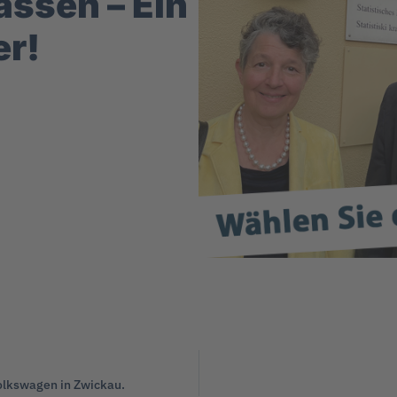
ssen – Ein
er!
lkswagen in Zwickau.