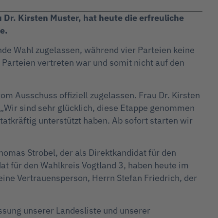
r. Kirsten Muster, hat heute die erfreuliche
e.
de Wahl zugelassen, während vier Parteien keine
Parteien vertreten war und somit nicht auf den
 Ausschuss offiziell zugelassen. Frau Dr. Kirsten
: „Wir sind sehr glücklich, diese Etappe genommen
tkräftig unterstützt haben. Ab sofort starten wir
omas Strobel, der als Direktkandidat für den
dat für den Wahlkreis Vogtland 3, haben heute im
eine Vertrauensperson, Herrn Stefan Friedrich, der
assung unserer Landesliste und unserer