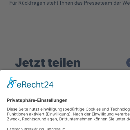
Für Rückfragen steht Ihnen das Presseteam der We
Jetzt teilen