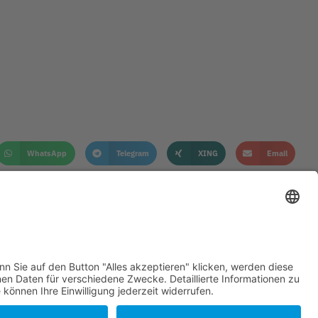
WhatsApp
Telegram
XING
Email
KONTAKT
IMPRESSUM
DATENSCHUTZHINWEISE